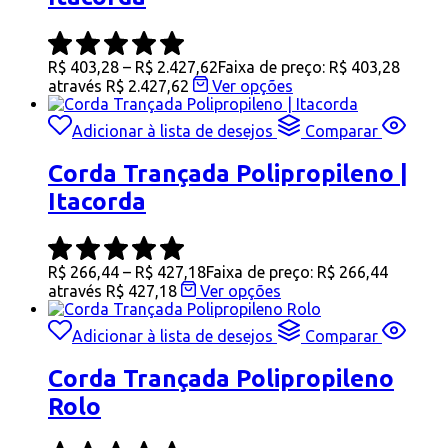
R$
403,28
–
R$
2.427,62
Faixa de preço: R$ 403,28
através R$ 2.427,62
Ver opções
Adicionar à lista de desejos
Comparar
Corda Trançada Polipropileno |
Itacorda
R$
266,44
–
R$
427,18
Faixa de preço: R$ 266,44
através R$ 427,18
Ver opções
Adicionar à lista de desejos
Comparar
Corda Trançada Polipropileno
Rolo