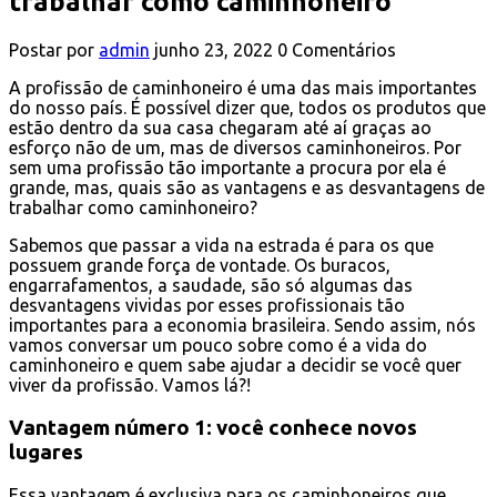
trabalhar como caminhoneiro
Postar por
admin
junho 23, 2022
0 Comentários
A profissão de caminhoneiro é uma das mais importantes
do nosso país. É possível dizer que, todos os produtos que
estão dentro da sua casa chegaram até aí graças ao
esforço não de um, mas de diversos caminhoneiros. Por
sem uma profissão tão importante a procura por ela é
grande, mas, quais são as vantagens e as desvantagens de
trabalhar como caminhoneiro?
Sabemos que passar a vida na estrada é para os que
possuem grande força de vontade. Os buracos,
engarrafamentos, a saudade, são só algumas das
desvantagens vividas por esses profissionais tão
importantes para a economia brasileira. Sendo assim, nós
vamos conversar um pouco sobre como é a vida do
caminhoneiro e quem sabe ajudar a decidir se você quer
viver da profissão. Vamos lá?!
Vantagem número 1: você conhece novos
lugares
Essa vantagem é exclusiva para os caminhoneiros que