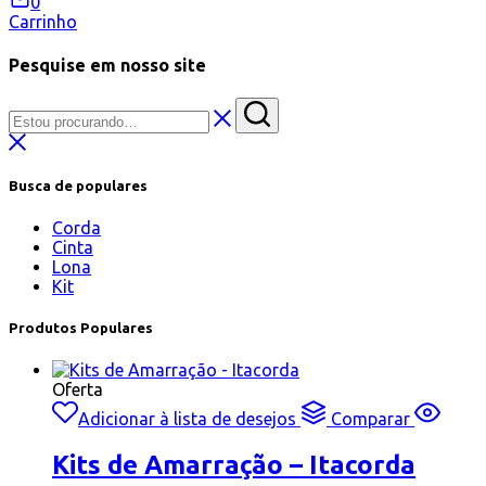
0
Carrinho
Pesquise em nosso site
Busca de populares
Corda
Cinta
Lona
Kit
Produtos Populares
Oferta
Adicionar à lista de desejos
Comparar
Kits de Amarração – Itacorda