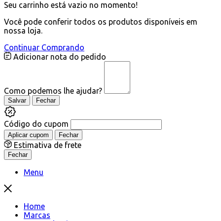
Seu carrinho está vazio no momento!
Você pode conferir todos os produtos disponíveis em
nossa loja.
Continuar Comprando
Adicionar nota do pedido
Como podemos lhe ajudar?
Salvar
Fechar
Código do cupom
Aplicar cupom
Fechar
Estimativa de frete
Fechar
Menu
Home
Marcas