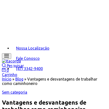
Nossa Localização
Fale Conosco
Pesquisar
(47) 3342-9400
0
Carrinho
Início
»
Blog
»
Vantagens e desvantagens de trabalhar
como caminhoneiro
Sem categoria
Vantagens e desvantagens de