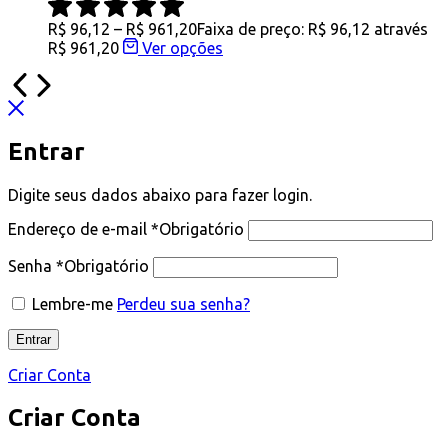
R$
96,12
–
R$
961,20
Faixa de preço: R$ 96,12 através
R$ 961,20
Ver opções
Entrar
Digite seus dados abaixo para fazer login.
Endereço de e-mail
*
Obrigatório
Senha
*
Obrigatório
Lembre-me
Perdeu sua senha?
Entrar
Criar Conta
Criar Conta