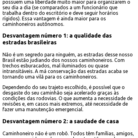
possuem uma liberdade muito maior para organizarem o
seu dia a dia (se comparados a um funcionário que
trabalha dentro do escritório e deve seguir horários
rígidos). Essa vantagem é ainda maior para os
caminhoneiros autônomos.
Desvantagem número 1: a qualidade das
estradas brasileiras
Não é um segredo para ninguém, as estradas desse nosso
Brasil estão judiando dos nossos caminhoneiros. Com
trechos esburacados, mal iluminados ou quase
intransitáveis. A má conservação das estradas acaba se
tornando uma vilã para os caminhoneiros.
Dependendo do seu trajeto escolhido, é possível que o
desgaste do seu caminhão seja acelerado graças às
condições das rodovias. O que aumenta a necessidade de
revisões e, em casos mais extremos, até necessidade de
fazer uma manutenção emergencial.
Desvantagem número 2: a saudade de casa
Caminhoneiro não é um robô. Todos têm famílias, amigos,