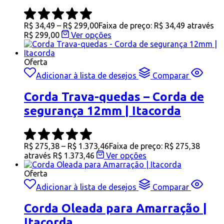
R$
34,49
–
R$
299,00
Faixa de preço: R$ 34,49 através
R$ 299,00
Ver opções
Oferta
Adicionar à lista de desejos
Comparar
Corda Trava-quedas – Corda de
segurança 12mm | Itacorda
R$
275,38
–
R$
1.373,46
Faixa de preço: R$ 275,38
através R$ 1.373,46
Ver opções
Oferta
Adicionar à lista de desejos
Comparar
Corda Oleada para Amarração |
Itacorda