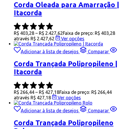
Corda Oleada para Amarração |
Itacorda
R$
403,28
–
R$
2.427,62
Faixa de preço: R$ 403,28
através R$ 2.427,62
Ver opções
Adicionar à lista de desejos
Comparar
Corda Trançada Polipropileno |
Itacorda
R$
266,44
–
R$
427,18
Faixa de preço: R$ 266,44
através R$ 427,18
Ver opções
Adicionar à lista de desejos
Comparar
Corda Trançada Polipropileno