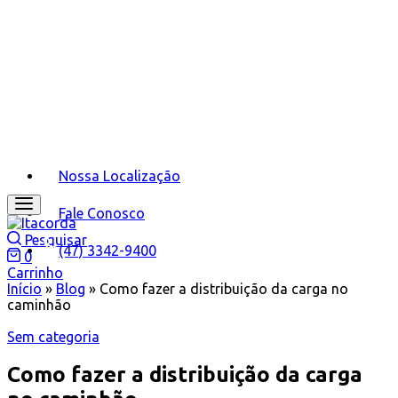
Nossa Localização
Fale Conosco
Pesquisar
(47) 3342-9400
0
Carrinho
Início
»
Blog
»
Como fazer a distribuição da carga no
caminhão
Sem categoria
Como fazer a distribuição da carga