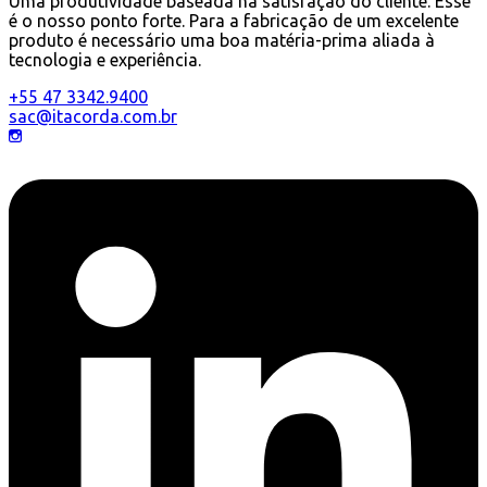
Uma produtividade baseada na satisfação do cliente. Esse
é o nosso ponto forte. Para a fabricação de um excelente
produto é necessário uma boa matéria-prima aliada à
tecnologia e experiência.
+55 47 3342.9400
sac@itacorda.com.br