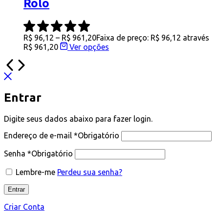
Rolo
R$
96,12
–
R$
961,20
Faixa de preço: R$ 96,12 através
R$ 961,20
Ver opções
Entrar
Digite seus dados abaixo para fazer login.
Endereço de e-mail
*
Obrigatório
Senha
*
Obrigatório
Lembre-me
Perdeu sua senha?
Entrar
Criar Conta