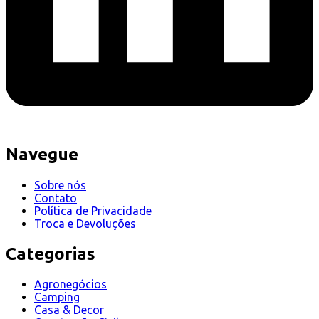
Navegue
Sobre nós
Contato
Política de Privacidade
Troca e Devoluções
Categorias
Agronegócios
Camping
Casa & Decor