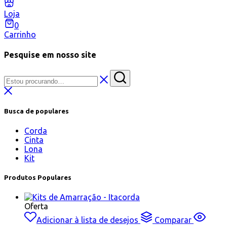
Loja
0
Carrinho
Pesquise em nosso site
Busca de populares
Corda
Cinta
Lona
Kit
Produtos Populares
Oferta
Adicionar à lista de desejos
Comparar